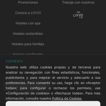
Promociones
Trabaja con nosotros
Conoce a LIVVO
Hoteles con spa
Hoteles sostenibles
Hoteles para familias
Hoteles pet friendly
COOKIES
Hoteles solo para adultos
Nuestra web utiliza cookies propias y de terceros para
analizar su navegación con fines estadísticos, funcionales,
Hoteles todo incluido
publicitarios y para mejorar el servicio y adecuarlo a sus
preferencias. Para consentir su uso, haga clic en «Aceptar
LIVVO Plus
todas»; para configurar o rechazar los permisos, use
«Configuración de cookies» o «Rechazar todas». Para más
información, consulte nuestra
Política de Cookies
.