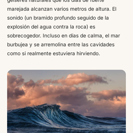
géiseres naturales que los días de fuerte
marejada alcanzan varios metros de altura. El
sonido (un bramido profundo seguido de la
explosión del agua contra la roca) es
sobrecogedor. Incluso en días de calma, el mar
burbujea y se arremolina entre las cavidades
como si realmente estuviera hirviendo.