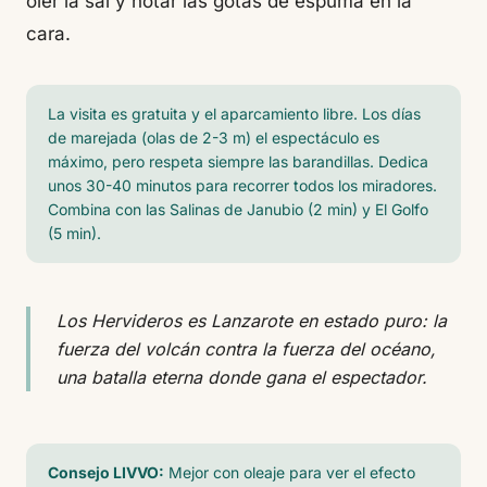
oler la sal y notar las gotas de espuma en la
cara.
La visita es gratuita y el aparcamiento libre. Los días
de marejada (olas de 2-3 m) el espectáculo es
máximo, pero respeta siempre las barandillas. Dedica
unos 30-40 minutos para recorrer todos los miradores.
Combina con las Salinas de Janubio (2 min) y El Golfo
(5 min).
Los Hervideros es Lanzarote en estado puro: la
fuerza del volcán contra la fuerza del océano,
una batalla eterna donde gana el espectador.
Consejo LIVVO:
Mejor con oleaje para ver el efecto