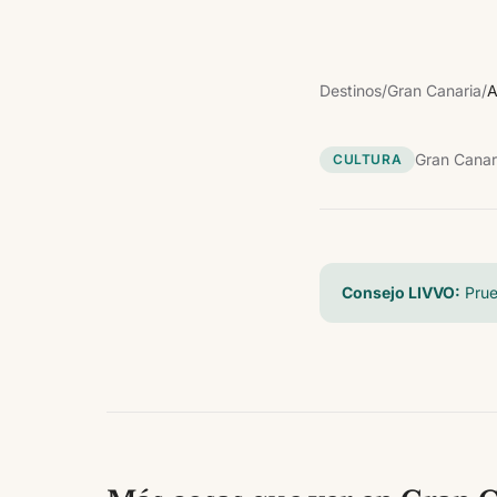
Destinos
/
Gran Canaria
/
A
Gran Canar
CULTURA
Consejo LIVVO:
Prue