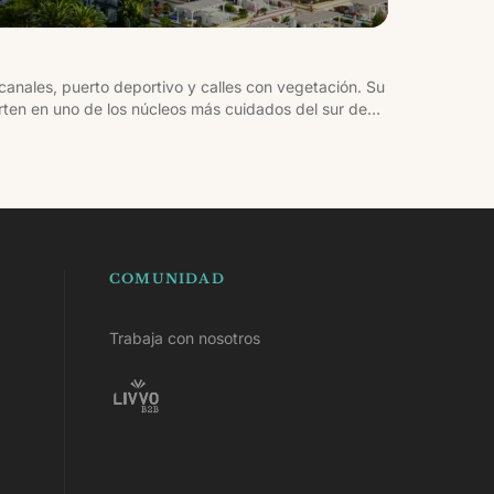
canales, puerto deportivo y calles con vegetación. Su
rten en uno de los núcleos más cuidados del sur de
COMUNIDAD
Trabaja con nosotros