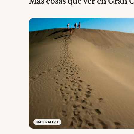
Más cosas que ver en Gran 
NATURALEZA