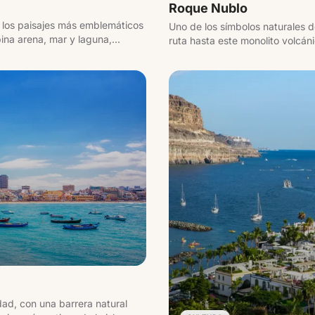
Roque Nublo
 los paisajes más emblemáticos
Uno de los símbolos naturales d
ina arena, mar y laguna,
ruta hasta este monolito volcáni
caminatas más populares.
dad, con una barrera natural