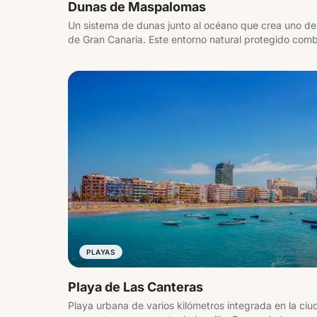
Dunas de Maspalomas
Un sistema de dunas junto al océano que crea uno de
de Gran Canaria. Este entorno natural protegido comb
formando una imagen icónica del sur de la isla.
PLAYAS
Playa de Las Canteras
Playa urbana de varios kilómetros integrada en la ciu