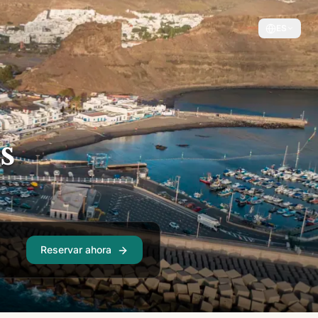
ES
s
Reservar ahora