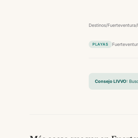
Destinos
/
Fuerteventura
/
Fuerteventu
PLAYAS
Consejo LIVVO:
Busc