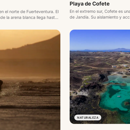
Playa de Cofete
En el extremo sur, Cofete es u
n el norte de Fuerteventura. El
de Jandía. Su aislamiento y acce
de la arena blanca llega hasta
experiencia.
 la isla de Lobos.
NATURALEZA