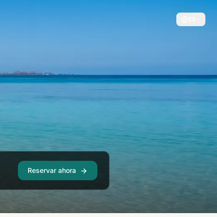
ES
Reservar ahora