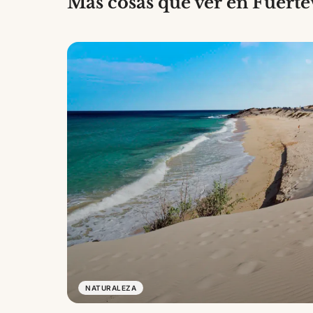
Más cosas que ver en Fuert
NATURALEZA