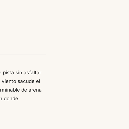
pista sin asfaltar
 viento sacude el
terminable de arena
en donde