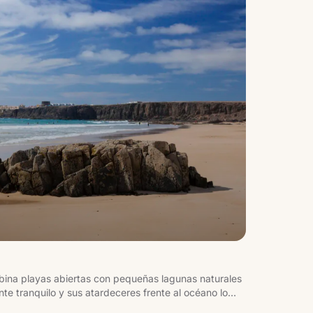
ombina playas abiertas con pequeñas lagunas naturales
nte tranquilo y sus atardeceres frente al océano lo
más agradables para terminar el día.