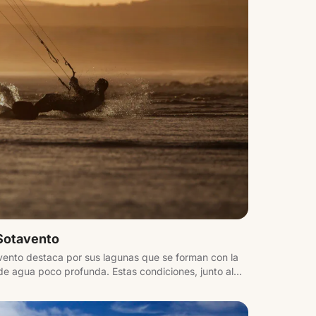
 Sotavento
avento destaca por sus lagunas que se forman con la
e agua poco profunda. Estas condiciones, junto al
en un referente para windsurf y kitesurf en Europa.