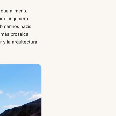
a que alimenta
r el ingeniero
ubmarinos nazis
 más prosaica
r y la arquitectura