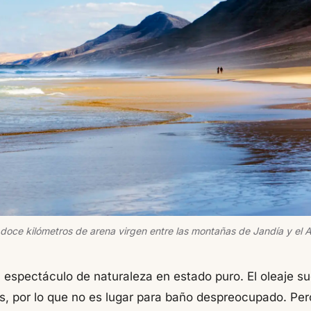
 doce kilómetros de arena virgen entre las montañas de Jandía y el At
 espectáculo de naturaleza en estado puro. El oleaje sue
as, por lo que no es lugar para baño despreocupado. Per