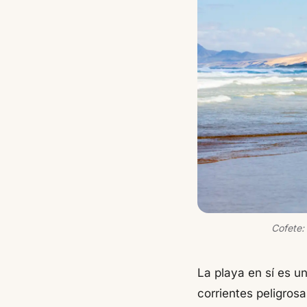
Cofete:
La playa en sí es un
corrientes peligros