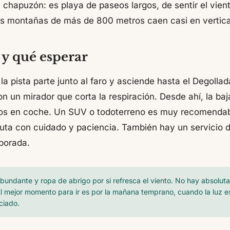
 chapuzón: es playa de paseos largos, de sentir el vient
s montañas de más de 800 metros caen casi en vertical
y qué esperar
la pista parte junto al faro y asciende hasta el Degolla
 un mirador que corta la respiración. Desde ahí, la baj
os en coche. Un SUV o todoterreno es muy recomenda
ruta con cuidado y paciencia. También hay un servicio
porada.
bundante y ropa de abrigo por si refresca el viento. No hay absolu
 El mejor momento para ir es por la mañana temprano, cuando la luz e
ciado.