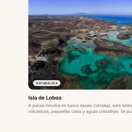
NATURALEZA
Isla de Lobos
A pocos minutos en barco desde Corralejo, este islot
volcánicos, pequeñas calas y aguas cristalinas. Se pu
jornada, pasando por lugares como la playa de La Con