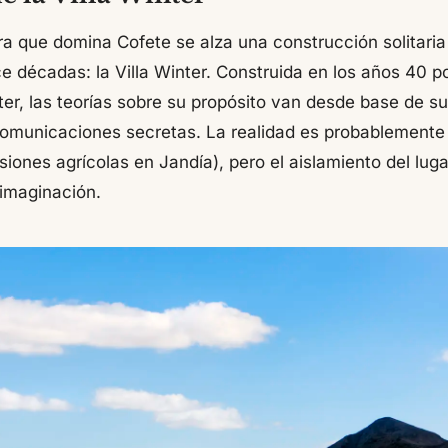
dera que domina Cofete se alza una construcción solitari
 décadas: la Villa Winter. Construida en los años 40 po
r, las teorías sobre su propósito van desde base de s
comunicaciones secretas. La realidad es probablemente
iones agrícolas en Jandía), pero el aislamiento del luga
 imaginación.