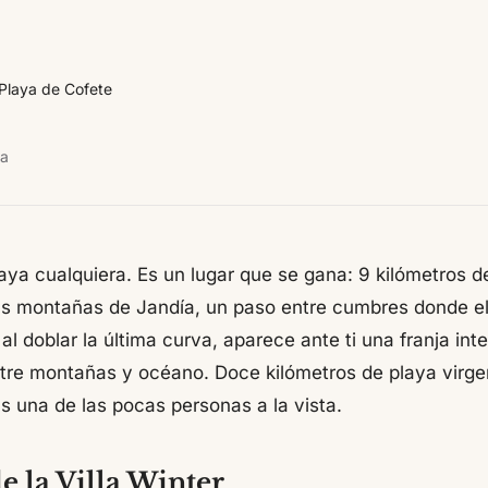
Playa de Cofete
ra
ya cualquiera. Es un lugar que se gana: 9 kilómetros de 
as montañas de Jandía, un paso entre cumbres donde el
al doblar la última curva, aparece ante ti una franja in
tre montañas y océano. Doce kilómetros de playa virg
 una de las pocas personas a la vista.
e la Villa Winter