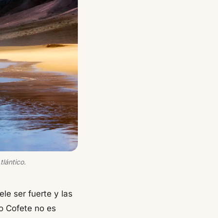
lántico.
le ser fuerte y las
o Cofete no es