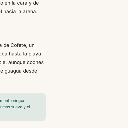
o en la cara y de
 hacia la arena.
da de Cofete, un
ada hasta la playa
ble, aunque coches
 de guagua desde
tamente ningún
s más suave y el