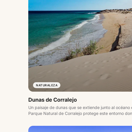
NATURALEZA
Dunas de Corralejo
Un paisaje de dunas que se extiende junto al océano e
Parque Natural de Corralejo protege este entorno don
el mar, creando playas amplias y abiertas con vistas a