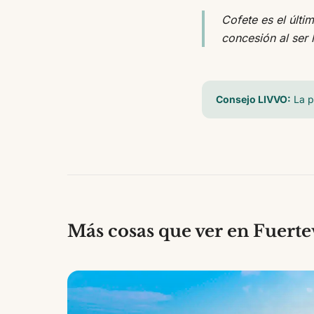
Cofete es el últi
concesión al ser
Consejo LIVVO:
La p
Más cosas que ver en Fuert