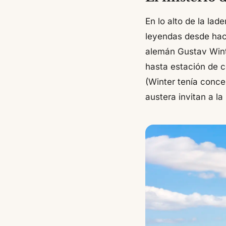
En lo alto de la la
leyendas desde hace
alemán Gustav Winte
hasta estación de 
(Winter tenía conces
austera invitan a la