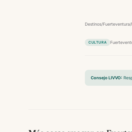
Destinos
/
Fuerteventura
/
Fuertevent
CULTURA
Consejo LIVVO:
Resp