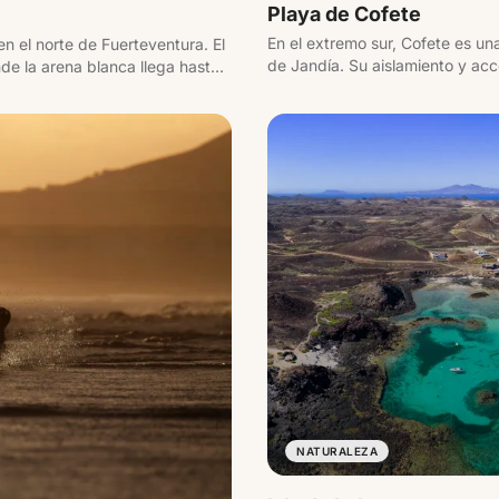
Playa de Cofete
En el extremo sur, Cofete es u
n el norte de Fuerteventura. El
de Jandía. Su aislamiento y acce
de la arena blanca llega hasta
experiencia.
 la isla de Lobos.
NATURALEZA