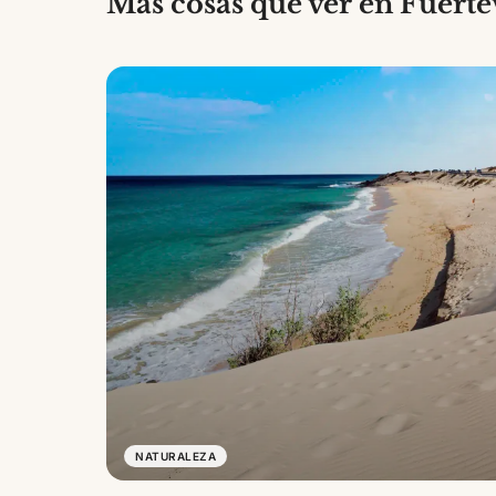
Más cosas que ver en Fuert
NATURALEZA