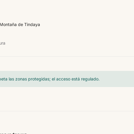
Montaña de Tindaya
ura
eta las zonas protegidas; el acceso está regulado.