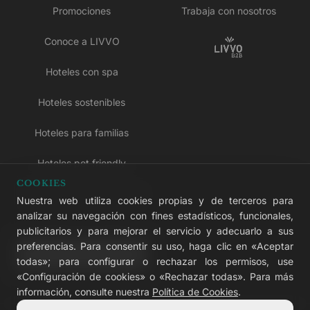
Promociones
Trabaja con nosotros
Conoce a LIVVO
Hoteles con spa
Hoteles sostenibles
Hoteles para familias
Hoteles pet friendly
COOKIES
Hoteles solo para adultos
Nuestra web utiliza cookies propias y de terceros para
analizar su navegación con fines estadísticos, funcionales,
Hoteles todo incluido
publicitarios y para mejorar el servicio y adecuarlo a sus
preferencias. Para consentir su uso, haga clic en «Aceptar
LIVVO Plus
todas»; para configurar o rechazar los permisos, use
«Configuración de cookies» o «Rechazar todas». Para más
información, consulte nuestra
Política de Cookies
.