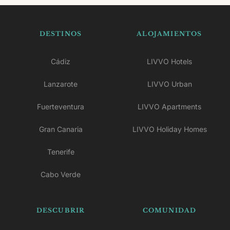
de Martiño.
DESTINOS
ALOJAMIENTOS
Cádiz
LIVVO Hotels
Lanzarote
LIVVO Urban
Fuerteventura
LIVVO Apartments
Gran Canaria
LIVVO Holiday Homes
Tenerife
Cabo Verde
DESCUBRIR
COMUNIDAD