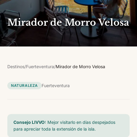
Mirador de Morro Velosa
Destinos
/
Fuerteventura
/
Mirador de Morro Velosa
Fuerteventura
NATURALEZA
Consejo LIVVO:
Mejor visitarlo en días despejados
para apreciar toda la extensión de la isla.