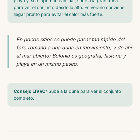
playa y, si te apetece caminar, sube a la gran duna
para ver el conjunto desde lo alto. En verano conviene
llegar pronto para evitar el calor más fuerte.
En pocos sitios se puede pasar tan rápido del
foro romano a una duna en movimiento, y de ahí
al mar abierto: Bolonia es geografía, historia y
playa en un mismo paseo.
Consejo LIVVO:
Sube a la duna para ver el conjunto
completo.