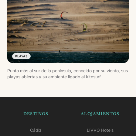
PLAYAS
Punto más al sur de la península, conocido por su viento, sus
playas abiertas y su ambiente ligado al kitesurf.
DESTINOS
ALOJAMIENTOS
Cádiz
LIVVO Hotels