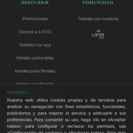
DESCUBRIR
COMUNIDAD
Promociones
Trabaja con nosotros
Conoce a LIVVO
Hoteles con spa
Hoteles sostenibles
Hoteles para familias
Hoteles pet friendly
COOKIES
Hoteles solo para adultos
Nuestra web utiliza cookies propias y de terceros para
analizar su navegación con fines estadísticos, funcionales,
Hoteles todo incluido
publicitarios y para mejorar el servicio y adecuarlo a sus
preferencias. Para consentir su uso, haga clic en «Aceptar
LIVVO Plus
todas»; para configurar o rechazar los permisos, use
«Configuración de cookies» o «Rechazar todas». Para más