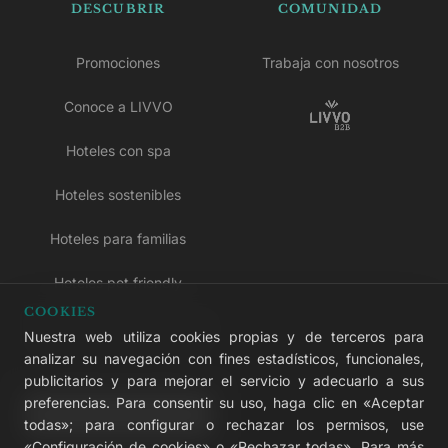
DESCUBRIR
COMUNIDAD
Promociones
Trabaja con nosotros
Conoce a LIVVO
Hoteles con spa
Hoteles sostenibles
Hoteles para familias
Hoteles pet friendly
COOKIES
Hoteles solo para adultos
Nuestra web utiliza cookies propias y de terceros para
analizar su navegación con fines estadísticos, funcionales,
Hoteles todo incluido
publicitarios y para mejorar el servicio y adecuarlo a sus
preferencias. Para consentir su uso, haga clic en «Aceptar
LIVVO Plus
todas»; para configurar o rechazar los permisos, use
«Configuración de cookies» o «Rechazar todas». Para más