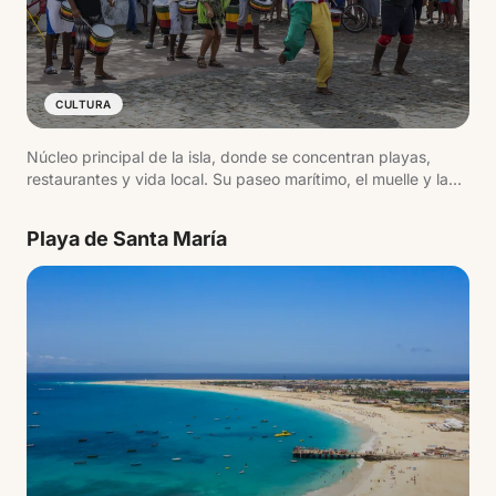
CULTURA
Núcleo principal de la isla, donde se concentran playas,
restaurantes y vida local. Su paseo marítimo, el muelle y la
actividad diaria reflejan el ritmo del destino.
Playa de Santa María