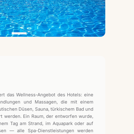
ert das Wellness-Angebot des Hotels: eine
handlungen und Massagen, die mit einem
eutischen Düsen, Sauna, türkischem Bad und
rt werden. Ein Raum, der entworfen wurde,
em Tag am Strand, im Aquapark oder auf
sen — alle Spa-Dienstleistungen werden