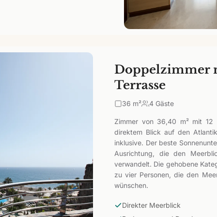
Doppelzimmer m
Terrasse
36
m²
4 Gäste
Zimmer von 36,40 m² mit 12 m
direktem Blick auf den Atlan
inklusive. Der beste Sonnenunte
Ausrichtung, die den Meerbl
verwandelt. Die gehobene Katego
zu vier Personen, die den Meere
wünschen.
Direkter Meerblick