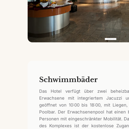
Schwimmbäder
Das Hotel verfügt über zwei beheizb
Erwachsene mit integriertem Jacuzzi 
geöffnet von 10:00 bis 18:00, mit Liege
Poolbar. Der Erwachsenenpool hat einen b
Personen mit eingeschränkter Mobilität. D
des Komplexes ist der kostenlose Zuga