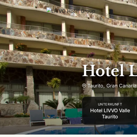
Zum Inhalt springen
Hotel 
Taurito
,
Gran Canaria
UNTERKUNFT
Hotel LIVVO Valle
Taurito