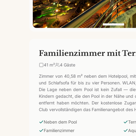
Familienzimmer mit Ter
41
m²
4 Gäste
Zimmer von 40,58 m² neben dem Hotelpool, mit 
und Schlafsofa für bis zu vier Personen. WLAN,
Die Lage neben dem Pool ist kein Zufall — die
Kindern gedacht, die den Pool in der Nähe und 
entfernt haben möchten. Der kostenlose Zug
Club vervollständigen das Familienangebot des H
Neben dem Pool
Ter
Familienzimmer
Aqu