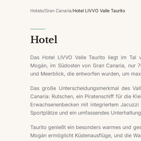
Hotels
/
Gran Canaria
/
Hotel LIVVO Valle Taurito
Hotel
Das Hotel LIVVO Valle Taurito liegt im Tal
Mogán, im Südosten von Gran Canaria, nur 70
und Meerblick, die entworfen wurden, um maxi
Das große Unterscheidungsmerkmal des Vall
Canaria: Rutschen, ein Piratenschiff für die K
Erwachsenenbecken mit integriertem Jacuzzi u
Sportplätze und ein umfassendes Unterhaltu
Taurito genießt ein besonders warmes und ges
Mogán ermöglicht Küstenausflüge, und die Wa