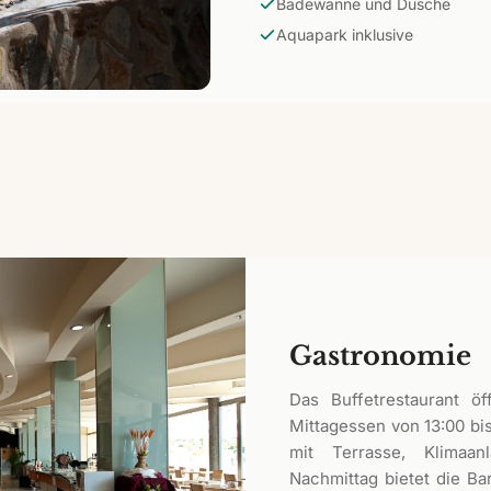
Badewanne und Dusche
Aquapark inklusive
Gastronomie
Das Buffetrestaurant öf
Mittagessen von 13:00 bi
mit Terrasse, Klimaan
Nachmittag bietet die Ba