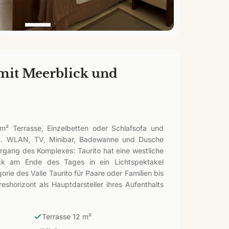
it Meerblick und
² Terrasse, Einzelbetten oder Schlafsofa und
tik. WLAN, TV, Minibar, Badewanne und Dusche
rgang des Komplexes: Taurito hat eine westliche
ick am Ende des Tages in ein Lichtspektakel
rie des Valle Taurito für Paare oder Familien bis
shorizont als Hauptdarsteller ihres Aufenthalts
Terrasse 12 m²