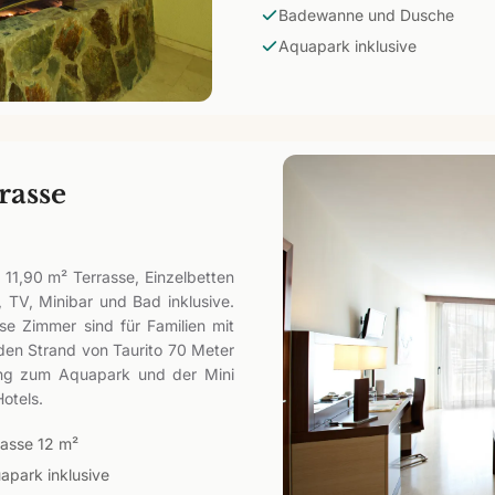
Badewanne und Dusche
Aquapark inklusive
rasse
11,90 m² Terrasse, Einzelbetten
 TV, Minibar und Bad inklusive.
se Zimmer sind für Familien mit
den Strand von Taurito 70 Meter
ang zum Aquapark und der Mini
otels.
rasse 12 m²
apark inklusive