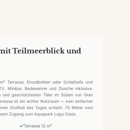
it Teilmeerblick und
² Terrasse, Einzelbetten oder Schlafsofa und
TV, Minibar, Badewanne und Dusche inklusive.
ten und geschütztesten Täler im Süden von Gran
rrasse ist ein echter Nutzraum — kein einfacher
nen Großteil des Tages scheint. 70 Meter vom
nlosem Zugang zum Aquapark Lago Oasis.
Terrasse 12 m²