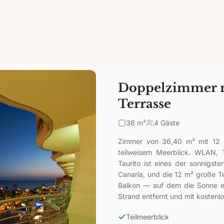
Doppelzimmer m
Terrasse
36
m²
4 Gäste
Zimmer von 36,40 m² mit 12 m
teilweisem Meerblick. WLAN, 
Taurito ist eines der sonnigs
Canaria, und die 12 m² große Te
Balkon — auf dem die Sonne ei
Strand entfernt und mit koste
Teilmeerblick