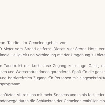
 von Taurito, im Gemeindegebiet von
 Meter vom Strand entfernt. Dieses Vier-Sterne-Hotel ve
male Helligkeit und Verbindung mit der Umgebung zu biete
e Taurito ist der kostenlose Zugang zum Lago Oasis, d
leinen und Wasserattraktionen garantieren Spaß für die gan
nd barrierefreien Zugang für Personen mit eingeschränkte
ngsprogramm.
chütztes Mikroklima mit mehr Sonnenstunden als fast jeder 
nderwege durch die Schluchten der Gemeinde enthüllen ein