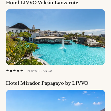
Hotel LIVVO Volcán Lanzarote
★★★★★
·
PLAYA BLANCA
Hotel Mirador Papagayo by LIVVO