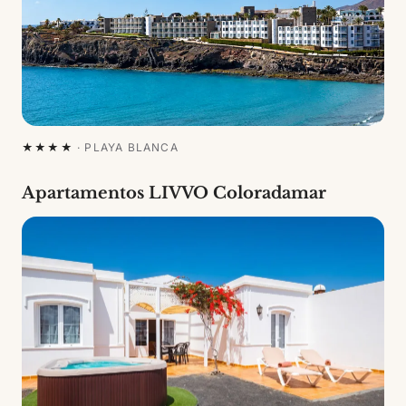
★★★★
·
PLAYA BLANCA
Apartamentos LIVVO Coloradamar