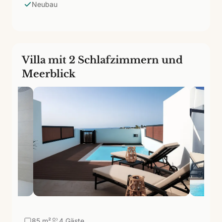
Neubau
Stränden entfernt.
Villa mit 2 Schlafzimmern und
Meerblick
85
m²
4 Gäste