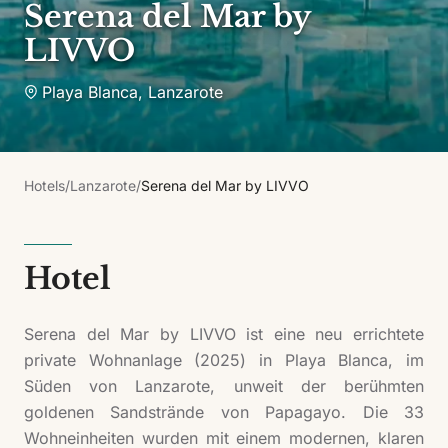
Serena del Mar by
LIVVO
Playa Blanca
,
Lanzarote
Hotels
/
Lanzarote
/
Serena del Mar by LIVVO
Hotel
Serena del Mar by LIVVO ist eine neu errichtete
private Wohnanlage (2025) in Playa Blanca, im
Süden von Lanzarote, unweit der berühmten
goldenen Sandstrände von Papagayo. Die 33
Wohneinheiten wurden mit einem modernen, klaren