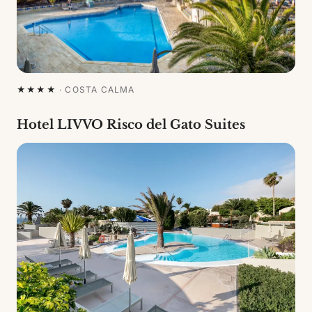
★★★★
·
COSTA CALMA
Hotel LIVVO Risco del Gato Suites