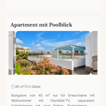
Blick aufs Wasser.
Apartment mit Poolblick
40
m²
3 Gäste
Bungalow von 40 m² nur für Erwachsene mit
Wohnzimmer mit Flachbild-TV, separatem
Schlafzimmer mit zwei Betten, Badezimmer mit