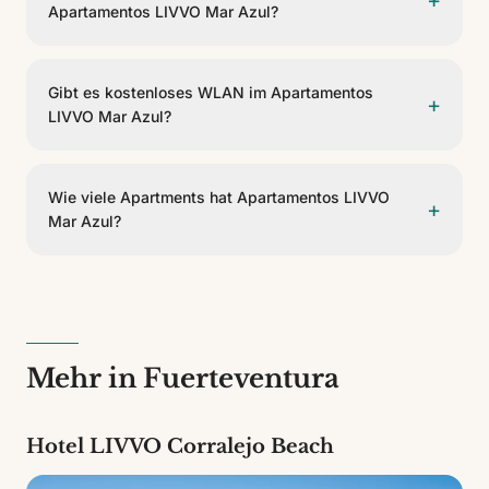
Apartamentos LIVVO Mar Azul?
Check-in ist ab 15:00 und Check-out vor 12:00.
Gibt es kostenloses WLAN im Apartamentos
+
LIVVO Mar Azul?
Ja, das Apartamentos LIVVO Mar Azul bietet
kostenloses WLAN in den Gemeinschaftsbereichen
Wie viele Apartments hat Apartamentos LIVVO
+
und Zimmern.
Mar Azul?
Das Apartamentos LIVVO Mar Azul verfügt über 21
Apartments in 4 verschiedenen Kategorien. Es ist ein
3-Sterne-Haus.
Mehr in Fuerteventura
Hotel LIVVO Corralejo Beach