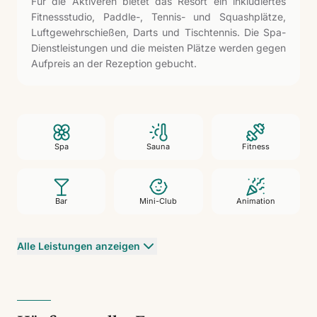
Für die Aktiveren bietet das Resort ein inkludiertes
Fitnessstudio, Paddle-, Tennis- und Squashplätze,
Luftgewehrschießen, Darts und Tischtennis. Die Spa-
Dienstleistungen und die meisten Plätze werden gegen
Aufpreis an der Rezeption gebucht.
Spa
Sauna
Fitness
Bar
Mini-Club
Animation
Alle Leistungen anzeigen