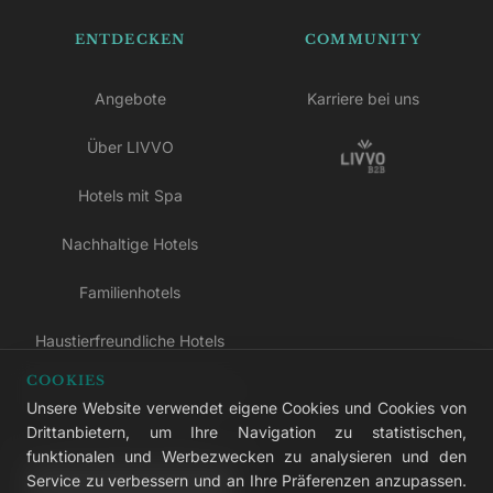
ENTDECKEN
COMMUNITY
Angebote
Karriere bei uns
Über LIVVO
Hotels mit Spa
Nachhaltige Hotels
Familienhotels
Haustierfreundliche Hotels
COOKIES
Hotels nur für Erwachsene
Unsere Website verwendet eigene Cookies und Cookies von
Drittanbietern, um Ihre Navigation zu statistischen,
All-inclusive-Hotels
funktionalen und Werbezwecken zu analysieren und den
Service zu verbessern und an Ihre Präferenzen anzupassen.
LIVVO Plus