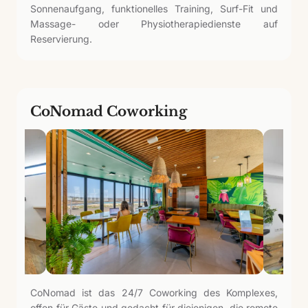
Sonnenaufgang, funktionelles Training, Surf-Fit und
Massage- oder Physiotherapiedienste auf
Reservierung.
CoNomad Coworking
CoNomad ist das 24/7 Coworking des Komplexes,
offen für Gäste und gedacht für diejenigen, die remote