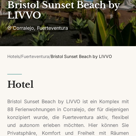
Bristol Sunset Beach by
LIVVO
Corralejo
,
Fuerteventura
Hotels
/
Fuerteventura
/
Bristol Sunset Beach by LIVVO
Hotel
Bristol Sunset Beach by LIVVO ist ein Komplex mit
88 Ferienwohnungen in Corralejo, der für diejenigen
konzipiert wurde, die Fuerteventura aktiv, flexibel
und autonom erleben möchten. Hier können Sie
Privatsphäre, Komfort und Freiheit mit Räumen