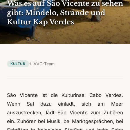
Was es auf São Vicente zu sehen
gibt: Mindelo, Strände und
Kultur Kap Verdes
·
LIVVO-Team
KULTUR
São Vicente ist die Kulturinsel Cabo Verdes.
Wenn Sal dazu einlädt, sich am Meer
auszustrecken, lädt São Vicente zum Zuhören
ein. Zuhören bei Musik, bei Marktgesprächen, bei