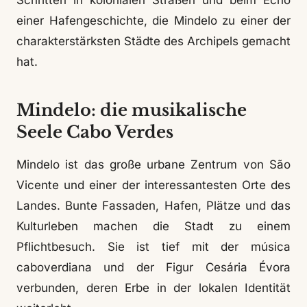
Schritten in kolonialen Straßen und beim Echo
einer Hafengeschichte, die Mindelo zu einer der
charakterstärksten Städte des Archipels gemacht
hat.
Mindelo: die musikalische
Seele Cabo Verdes
Mindelo ist das große urbane Zentrum von São
Vicente und einer der interessantesten Orte des
Landes. Bunte Fassaden, Hafen, Plätze und das
Kulturleben machen die Stadt zu einem
Pflichtbesuch. Sie ist tief mit der música
caboverdiana und der Figur Cesária Évora
verbunden, deren Erbe in der lokalen Identität