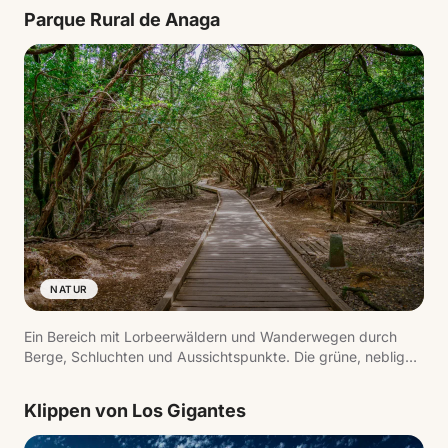
auf den Teide zu erkunden.
Parque Rural de Anaga
NATUR
Ein Bereich mit Lorbeerwäldern und Wanderwegen durch
Berge, Schluchten und Aussichtspunkte. Die grüne, neblige
Landschaft steht in starkem Kontrast zum Rest der Insel.
Klippen von Los Gigantes