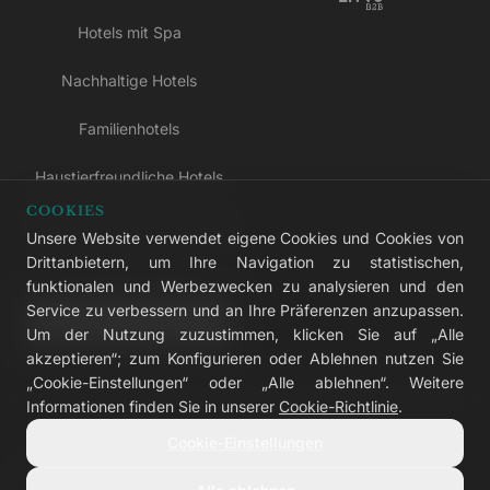
Hotels mit Spa
Nachhaltige Hotels
Familienhotels
Haustierfreundliche Hotels
COOKIES
Hotels nur für Erwachsene
Unsere Website verwendet eigene Cookies und Cookies von
Drittanbietern, um Ihre Navigation zu statistischen,
All-inclusive-Hotels
funktionalen und Werbezwecken zu analysieren und den
Service zu verbessern und an Ihre Präferenzen anzupassen.
LIVVO Plus
Um der Nutzung zuzustimmen, klicken Sie auf „Alle
akzeptieren“; zum Konfigurieren oder Ablehnen nutzen Sie
„Cookie-Einstellungen“ oder „Alle ablehnen“. Weitere
Informationen finden Sie in unserer
Cookie-Richtlinie
.
© 2026 LIVVO Hotels — Grupo Martinón
Cookie-Einstellungen
#LIVVERS