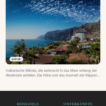
NATUR
Vulkanische Wände, die senkrecht in das Meer entlang der
Westküste abfallen. Die Höhe und das Ausmaß der Klippen
lässt sich am besten vom Wasser oder von Aussichtspunkten
aus erfassen.
REISEZIELE
UNTERKÜNFTE