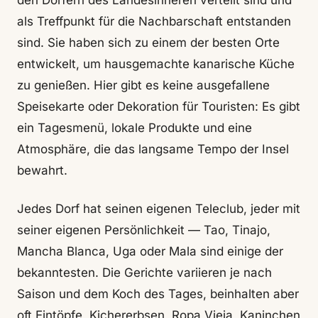
den Dörfern des Landesinneren verteilt sind und
als Treffpunkt für die Nachbarschaft entstanden
sind. Sie haben sich zu einem der besten Orte
entwickelt, um hausgemachte kanarische Küche
zu genießen. Hier gibt es keine ausgefallene
Speisekarte oder Dekoration für Touristen: Es gibt
ein Tagesmenü, lokale Produkte und eine
Atmosphäre, die das langsame Tempo der Insel
bewahrt.
Jedes Dorf hat seinen eigenen Teleclub, jeder mit
seiner eigenen Persönlichkeit — Tao, Tinajo,
Mancha Blanca, Uga oder Mala sind einige der
bekanntesten. Die Gerichte variieren je nach
Saison und dem Koch des Tages, beinhalten aber
oft Eintöpfe, Kichererbsen, Ropa Vieja, Kaninchen