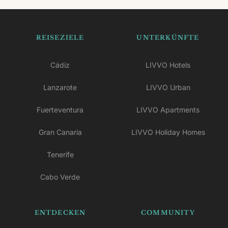
REISEZIELE
UNTERKÜNFTE
Cádiz
LIVVO Hotels
Lanzarote
LIVVO Urban
Fuerteventura
LIVVO Apartments
Gran Canaria
LIVVO Holiday Homes
Tenerife
Cabo Verde
ENTDECKEN
COMMUNITY