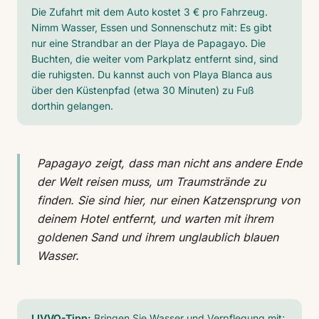
Die Zufahrt mit dem Auto kostet 3 € pro Fahrzeug.
Nimm Wasser, Essen und Sonnenschutz mit: Es gibt
nur eine Strandbar an der Playa de Papagayo. Die
Buchten, die weiter vom Parkplatz entfernt sind, sind
die ruhigsten. Du kannst auch von Playa Blanca aus
über den Küstenpfad (etwa 30 Minuten) zu Fuß
dorthin gelangen.
Papagayo zeigt, dass man nicht ans andere Ende
der Welt reisen muss, um Traumstrände zu
finden. Sie sind hier, nur einen Katzensprung von
deinem Hotel entfernt, und warten mit ihrem
goldenen Sand und ihrem unglaublich blauen
Wasser.
LIVVO-Tipp:
Bringen Sie Wasser und Verpflegung mit;