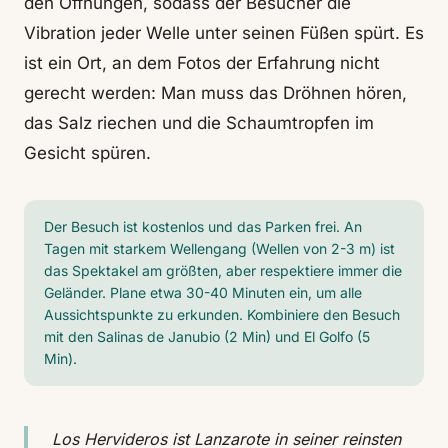
den Öffnungen, sodass der Besucher die
Vibration jeder Welle unter seinen Füßen spürt. Es
ist ein Ort, an dem Fotos der Erfahrung nicht
gerecht werden: Man muss das Dröhnen hören,
das Salz riechen und die Schaumtropfen im
Gesicht spüren.
Der Besuch ist kostenlos und das Parken frei. An
Tagen mit starkem Wellengang (Wellen von 2-3 m) ist
das Spektakel am größten, aber respektiere immer die
Geländer. Plane etwa 30-40 Minuten ein, um alle
Aussichtspunkte zu erkunden. Kombiniere den Besuch
mit den Salinas de Janubio (2 Min) und El Golfo (5
Min).
Los Hervideros ist Lanzarote in seiner reinsten