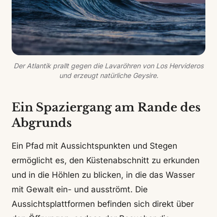
Der Atlantik prallt gegen die Lavaröhren von Los Hervideros
und erzeugt natürliche Geysire.
Ein Spaziergang am Rande des
Abgrunds
Ein Pfad mit Aussichtspunkten und Stegen
ermöglicht es, den Küstenabschnitt zu erkunden
und in die Höhlen zu blicken, in die das Wasser
mit Gewalt ein- und ausströmt. Die
Aussichtsplattformen befinden sich direkt über