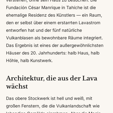
verstehen, ohne sein Haus zu besuchen. Die
Fundación César Manrique in Tahíche ist die
ehemalige Residenz des Künstlers — ein Raum,
den er selbst über einem erstarrten Lavastrom
entworfen hat und der fünf natürliche
Vulkanblasen als bewohnbare Räume integriert.
Das Ergebnis ist eines der außergewöhnlichsten
Häuser des 20. Jahrhunderts: halb Haus, halb
Höhle, halb Kunstwerk.
Architektur, die aus der Lava
wächst
Das obere Stockwerk ist hell und weiß, mit
großen Fenstern, die die Vulkanlandschaft wie