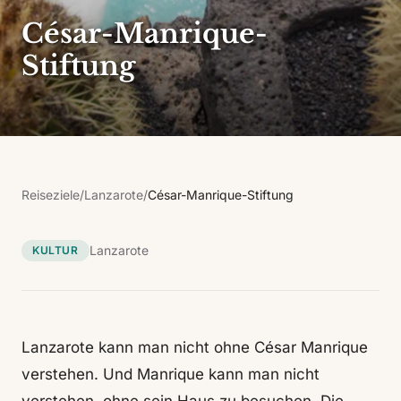
César-Manrique-
Stiftung
Reiseziele
/
Lanzarote
/
César-Manrique-Stiftung
Lanzarote
KULTUR
Lanzarote kann man nicht ohne César Manrique
verstehen. Und Manrique kann man nicht