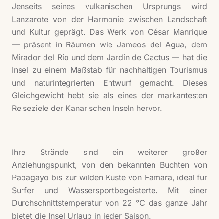
Jenseits seines vulkanischen Ursprungs wird
Lanzarote von der Harmonie zwischen Landschaft
und Kultur geprägt. Das Werk von César Manrique
— präsent in Räumen wie Jameos del Agua, dem
Mirador del Río und dem Jardín de Cactus — hat die
Insel zu einem Maßstab für nachhaltigen Tourismus
und naturintegrierten Entwurf gemacht. Dieses
Gleichgewicht hebt sie als eines der markantesten
Reiseziele der Kanarischen Inseln hervor.
Ihre Strände sind ein weiterer großer
Anziehungspunkt, von den bekannten Buchten von
Papagayo bis zur wilden Küste von Famara, ideal für
Surfer und Wassersportbegeisterte. Mit einer
Durchschnittstemperatur von 22 °C das ganze Jahr
bietet die Insel Urlaub in jeder Saison.