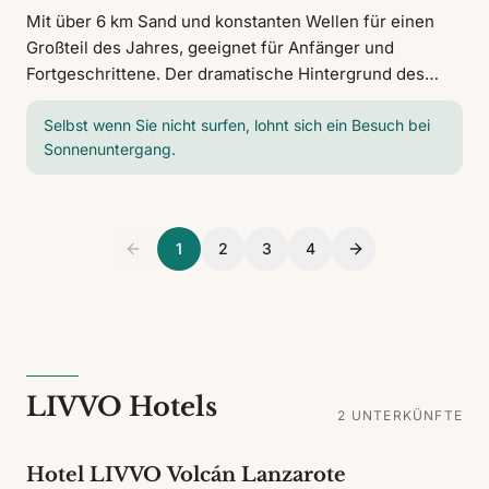
Mit über 6 km Sand und konstanten Wellen für einen
Großteil des Jahres, geeignet für Anfänger und
Fortgeschrittene. Der dramatische Hintergrund des
Risco de Famara und das entspannte Dorf machen es
zu einem der authentischsten Orte der Insel.
Selbst wenn Sie nicht surfen, lohnt sich ein Besuch bei
Sonnenuntergang.
1
2
3
4
LIVVO Hotels
2
UNTERKÜNFTE
Hotel LIVVO Volcán Lanzarote