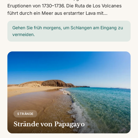
Eruptionen von 1730–1736. Die Ruta de Los Volcanes
führt durch ein Meer aus erstarrter Lava mit
rauchenden Kratern, wo die Untergrundtemperatur 600
°C übersteigt. Die geothermischen Demonstrationen am
Gehen Sie früh morgens, um Schlangen am Eingang zu
vermeiden.
Islote de Hilario sind ein Muss.
STRÄNDE
Strände von Papagayo