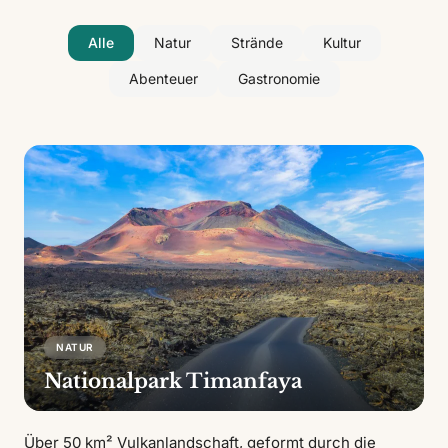
Alle
Natur
Strände
Kultur
Abenteuer
Gastronomie
NATUR
Nationalpark Timanfaya
Über 50 km² Vulkanlandschaft, geformt durch die