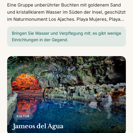
Eine Gruppe unberührter Buchten mit goldenem Sand
und kristallklarem Wasser im Süden der Insel, geschützt
im Naturmonument Los Ajaches. Playa Mujeres, Playa
de la Cera und Playa de Papagayo sind die
bekanntesten. Ruhiges Wasser, ideal zum Schnorcheln.
Bringen Sie Wasser und Verpflegung mit; es gibt wenige
Einrichtungen in der Gegend.
KULTUR
Jameos del Agua