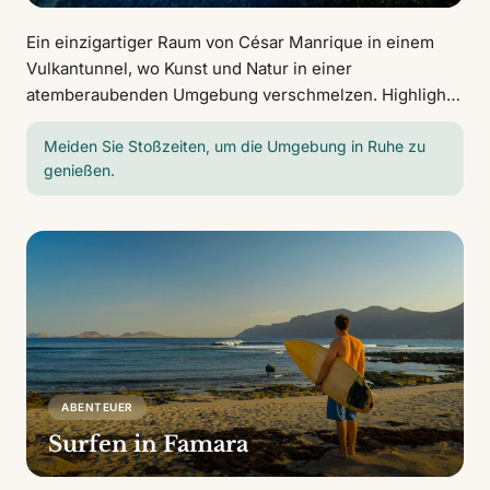
Ein einzigartiger Raum von César Manrique in einem
Vulkantunnel, wo Kunst und Natur in einer
atemberaubenden Umgebung verschmelzen. Highlights
sind der Innenteich, das natürliche Auditorium und der
blinde Krebs, eine endemische Art.
Meiden Sie Stoßzeiten, um die Umgebung in Ruhe zu
genießen.
ABENTEUER
Surfen in Famara