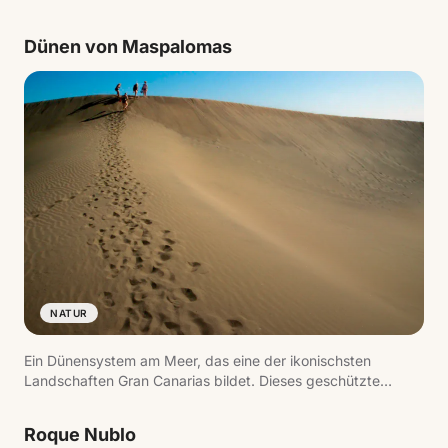
Dünen von Maspalomas
NATUR
Ein Dünensystem am Meer, das eine der ikonischsten
Landschaften Gran Canarias bildet. Dieses geschützte
Naturgebiet verbindet Sand, Meer und Lagune und prägt
das Bild des Südens der Insel.
Roque Nublo