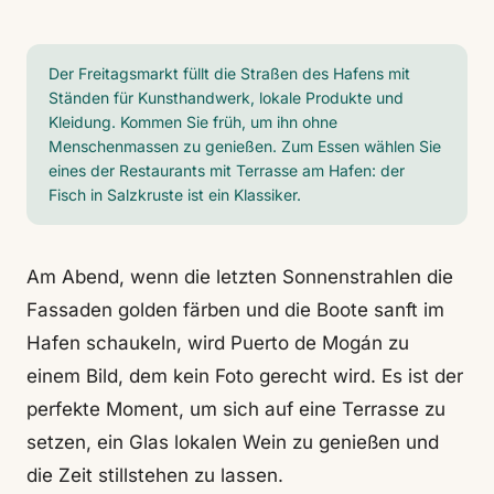
Der Freitagsmarkt füllt die Straßen des Hafens mit
Ständen für Kunsthandwerk, lokale Produkte und
Kleidung. Kommen Sie früh, um ihn ohne
Menschenmassen zu genießen. Zum Essen wählen Sie
eines der Restaurants mit Terrasse am Hafen: der
Fisch in Salzkruste ist ein Klassiker.
Am Abend, wenn die letzten Sonnenstrahlen die
Fassaden golden färben und die Boote sanft im
Hafen schaukeln, wird Puerto de Mogán zu
einem Bild, dem kein Foto gerecht wird. Es ist der
perfekte Moment, um sich auf eine Terrasse zu
setzen, ein Glas lokalen Wein zu genießen und
die Zeit stillstehen zu lassen.