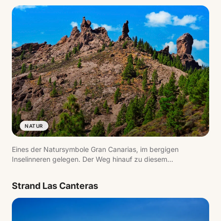
NATUR
Eines der Natursymbole Gran Canarias, im bergigen
Inselinneren gelegen. Der Weg hinauf zu diesem
Vulkanmonolithen bietet weite Ausblicke über die Insel und
ist eine der beliebtesten Wanderungen.
Strand Las Canteras