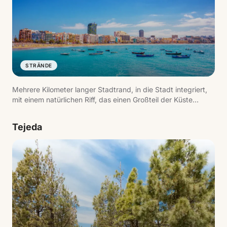
STRÄNDE
Mehrere Kilometer langer Stadtrand, in die Stadt integriert,
mit einem natürlichen Riff, das einen Großteil der Küste
schützt. Einer der aktivsten Orte der Insel — zum
Schwimmen ebenso wie zum Spazieren.
Tejeda