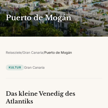
Puerto de Mogán
Reiseziele
/
Gran Canaria
/
Puerto de Mogán
Gran Canaria
KULTUR
Das kleine Venedig des
Atlantiks