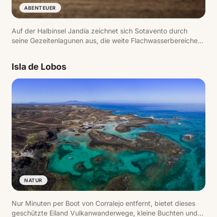
ABENTEUER
Auf der Halbinsel Jandía zeichnet sich Sotavento durch
seine Gezeitenlagunen aus, die weite Flachwasserbereiche
schaffen. In Verbindung mit dem konstanten Wind ist dies
eines der besten Windsur- und Kitesurfziele Europas.
Isla de Lobos
NATUR
Nur Minuten per Boot von Corralejo entfernt, bietet dieses
geschützte Eiland Vulkanwanderwege, kleine Buchten und