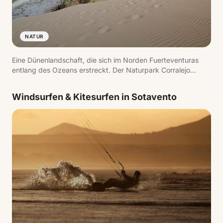
NATUR
Eine Dünenlandschaft, die sich im Norden Fuerteventuras
entlang des Ozeans erstreckt. Der Naturpark Corralejo
schützt dieses Gebiet, wo weißer Sand auf das Meer trifft
und weite Strände mit Blick auf die Isla de Lobos entstehen.
Windsurfen & Kitesurfen in Sotavento