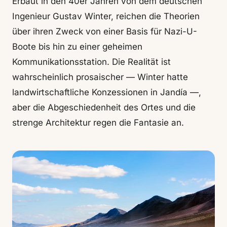
Erbaut in den 40er Jahren von dem deutschen
Ingenieur Gustav Winter, reichen die Theorien
über ihren Zweck von einer Basis für Nazi-U-
Boote bis hin zu einer geheimen
Kommunikationsstation. Die Realität ist
wahrscheinlich prosaischer — Winter hatte
landwirtschaftliche Konzessionen in Jandía —,
aber die Abgeschiedenheit des Ortes und die
strenge Architektur regen die Fantasie an.