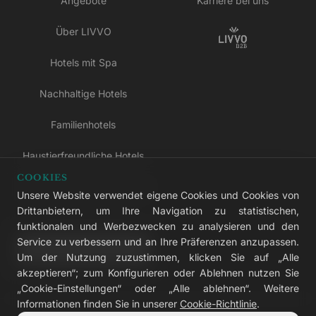
Angebote
Karriere bei uns
Über LIVVO
Hotels mit Spa
Nachhaltige Hotels
Familienhotels
Haustierfreundliche Hotels
COOKIES
Hotels nur für Erwachsene
Unsere Website verwendet eigene Cookies und Cookies von
Drittanbietern, um Ihre Navigation zu statistischen,
All-inclusive-Hotels
funktionalen und Werbezwecken zu analysieren und den
Service zu verbessern und an Ihre Präferenzen anzupassen.
LIVVO Plus
Um der Nutzung zuzustimmen, klicken Sie auf „Alle
akzeptieren“; zum Konfigurieren oder Ablehnen nutzen Sie
„Cookie-Einstellungen“ oder „Alle ablehnen“. Weitere
Informationen finden Sie in unserer
Cookie-Richtlinie
.