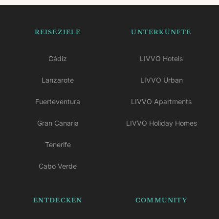
Martiño.
REISEZIELE
UNTERKÜNFTE
Cádiz
LIVVO Hotels
Lanzarote
LIVVO Urban
Fuerteventura
LIVVO Apartments
Gran Canaria
LIVVO Holiday Homes
Tenerife
Cabo Verde
ENTDECKEN
COMMUNITY