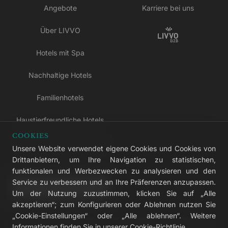
Angebote
Karriere bei uns
Über LIVVO
Hotels mit Spa
Nachhaltige Hotels
Familienhotels
Haustierfreundliche Hotels
COOKIES
Hotels nur für Erwachsene
Unsere Website verwendet eigene Cookies und Cookies von
Drittanbietern, um Ihre Navigation zu statistischen,
All-inclusive-Hotels
funktionalen und Werbezwecken zu analysieren und den
Service zu verbessern und an Ihre Präferenzen anzupassen.
LIVVO Plus
Um der Nutzung zuzustimmen, klicken Sie auf „Alle
akzeptieren“; zum Konfigurieren oder Ablehnen nutzen Sie
„Cookie-Einstellungen“ oder „Alle ablehnen“. Weitere
Informationen finden Sie in unserer
Cookie-Richtlinie
.