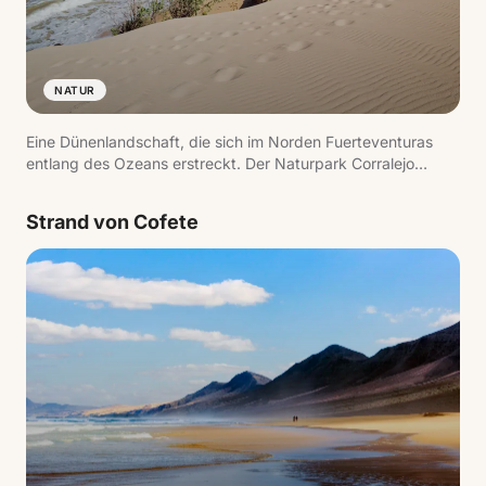
NATUR
Eine Dünenlandschaft, die sich im Norden Fuerteventuras
entlang des Ozeans erstreckt. Der Naturpark Corralejo
schützt dieses Gebiet, wo weißer Sand auf das Meer trifft
und weite Strände mit Blick auf die Isla de Lobos entstehen.
Strand von Cofete