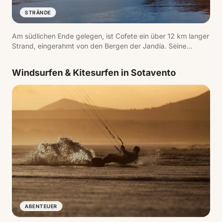
STRÄNDE
Am südlichen Ende gelegen, ist Cofete ein über 12 km langer
Strand, eingerahmt von den Bergen der Jandía. Seine
Abgeschiedenheit und der unbefestigte Zugangsweg sind
Teil des Erlebnisses.
Windsurfen & Kitesurfen in Sotavento
ABENTEUER