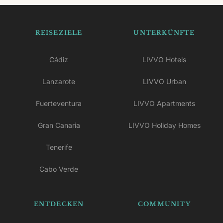
Martiño.
REISEZIELE
UNTERKÜNFTE
Cádiz
LIVVO Hotels
Lanzarote
LIVVO Urban
Fuerteventura
LIVVO Apartments
Gran Canaria
LIVVO Holiday Homes
Tenerife
Cabo Verde
ENTDECKEN
COMMUNITY