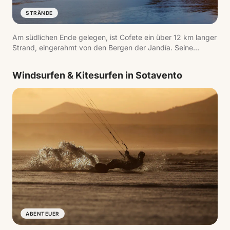
STRÄNDE
Am südlichen Ende gelegen, ist Cofete ein über 12 km langer
Strand, eingerahmt von den Bergen der Jandía. Seine
Abgeschiedenheit und der unbefestigte Zugangsweg sind
Teil des Erlebnisses.
Windsurfen & Kitesurfen in Sotavento
ABENTEUER