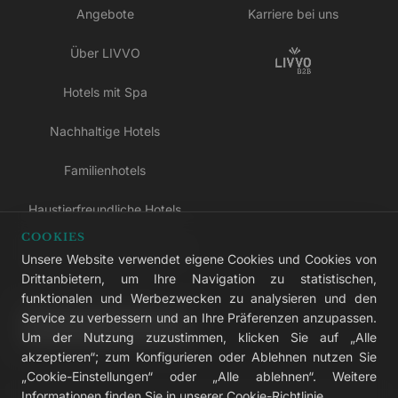
Angebote
Karriere bei uns
Über LIVVO
Hotels mit Spa
Nachhaltige Hotels
Familienhotels
Haustierfreundliche Hotels
COOKIES
Hotels nur für Erwachsene
Unsere Website verwendet eigene Cookies und Cookies von
Drittanbietern, um Ihre Navigation zu statistischen,
All-inclusive-Hotels
funktionalen und Werbezwecken zu analysieren und den
Service zu verbessern und an Ihre Präferenzen anzupassen.
LIVVO Plus
Um der Nutzung zuzustimmen, klicken Sie auf „Alle
akzeptieren“; zum Konfigurieren oder Ablehnen nutzen Sie
„Cookie-Einstellungen“ oder „Alle ablehnen“. Weitere
Informationen finden Sie in unserer
Cookie-Richtlinie
.