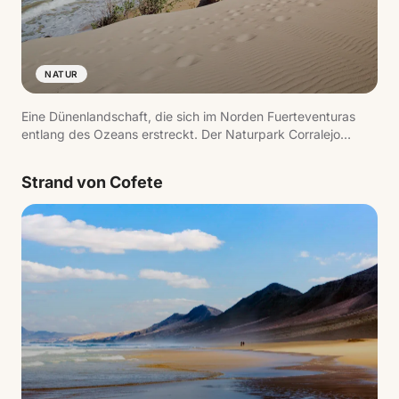
NATUR
Eine Dünenlandschaft, die sich im Norden Fuerteventuras
entlang des Ozeans erstreckt. Der Naturpark Corralejo
schützt dieses Gebiet, wo weißer Sand auf das Meer trifft
und weite Strände mit Blick auf die Isla de Lobos entstehen.
Strand von Cofete