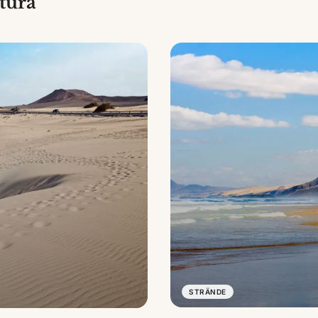
tura
STRÄNDE