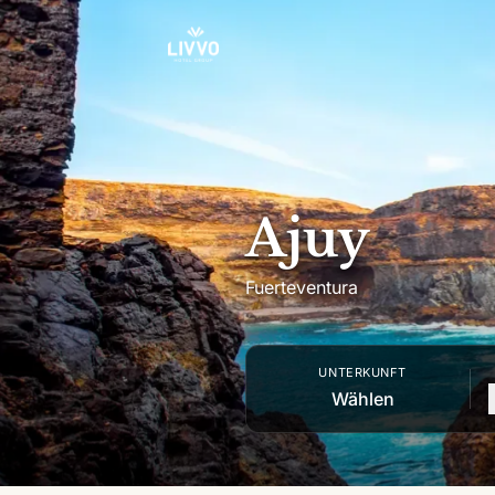
Zum Inhalt springen
Ajuy
Fuerteventura
UNTERKUNFT
Wählen