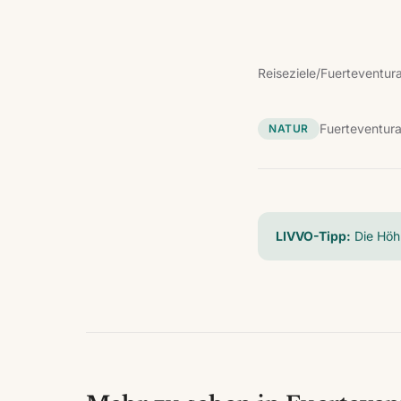
Reiseziele
/
Fuerteventur
Fuerteventur
NATUR
LIVVO-Tipp:
Die Höh