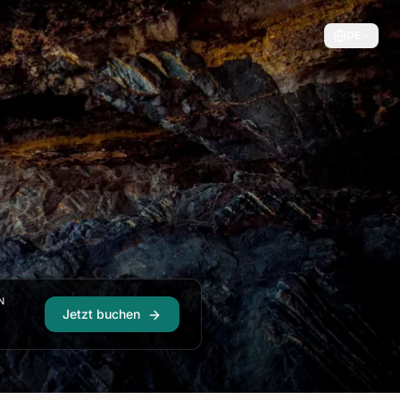
DE
N
Jetzt buchen