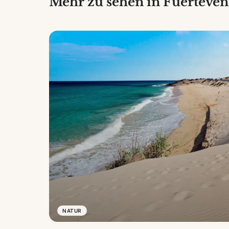
Mehr zu sehen in Fuerteven
NATUR