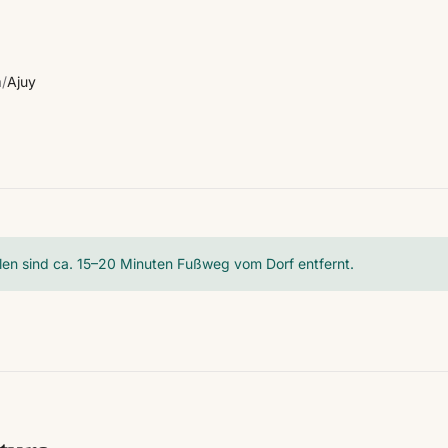
a
/
Ajuy
a
len sind ca. 15–20 Minuten Fußweg vom Dorf entfernt.