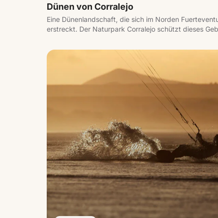
Dünen von Corralejo
Eine Dünenlandschaft, die sich im Norden Fuertevent
erstreckt. Der Naturpark Corralejo schützt dieses Ge
Meer trifft und weite Strände mit Blick auf die Isla d