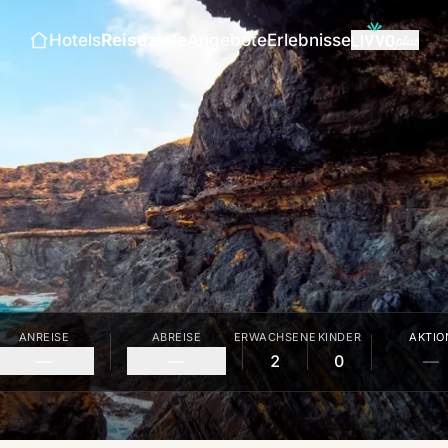
Hotels
Reiseziele
Angebote
Erlebnisse
ANREISE
ABREISE
ERWACHSENE
KINDER
AKTIO
—
—
2
0