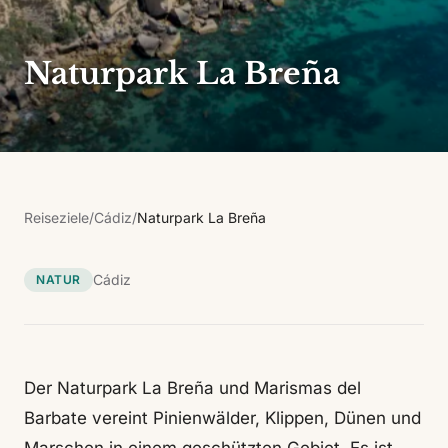
Naturpark La Breña
Reiseziele
/
Cádiz
/
Naturpark La Breña
Cádiz
NATUR
Der Naturpark La Breña und Marismas del
Barbate vereint Pinienwälder, Klippen, Dünen und