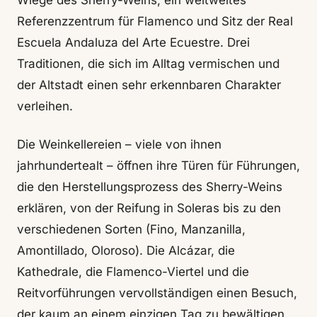
Wiege des Sherry-Weins, ein weltweites
Referenzzentrum für Flamenco und Sitz der Real
Escuela Andaluza del Arte Ecuestre. Drei
Traditionen, die sich im Alltag vermischen und
der Altstadt einen sehr erkennbaren Charakter
verleihen.
Die Weinkellereien – viele von ihnen
jahrhundertealt – öffnen ihre Türen für Führungen,
die den Herstellungsprozess des Sherry-Weins
erklären, von der Reifung in Soleras bis zu den
verschiedenen Sorten (Fino, Manzanilla,
Amontillado, Oloroso). Die Alcázar, die
Kathedrale, die Flamenco-Viertel und die
Reitvorführungen vervollständigen einen Besuch,
der kaum an einem einzigen Tag zu bewältigen