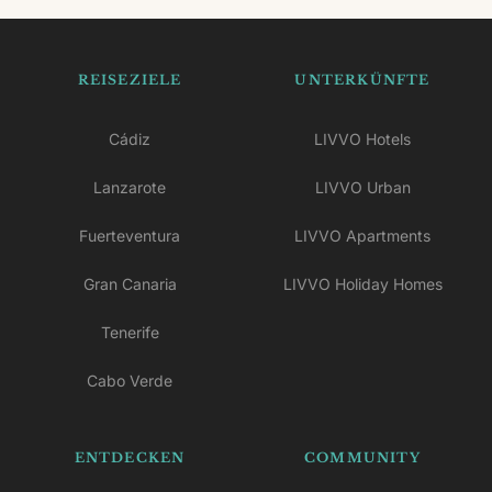
REISEZIELE
UNTERKÜNFTE
Cádiz
LIVVO Hotels
Lanzarote
LIVVO Urban
Fuerteventura
LIVVO Apartments
Gran Canaria
LIVVO Holiday Homes
Tenerife
Cabo Verde
ENTDECKEN
COMMUNITY