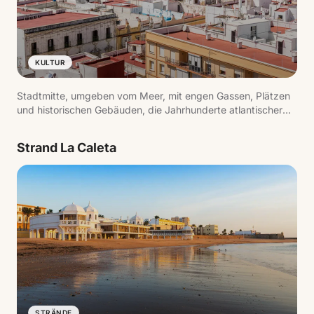
KULTUR
Stadtmitte, umgeben vom Meer, mit engen Gassen, Plätzen
und historischen Gebäuden, die Jahrhunderte atlantischer
Handelsgeschichte widerspiegeln.
Strand La Caleta
STRÄNDE