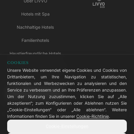
Über LIVVO
Hotels mit Spa
Nachhaltige Hotels
Familienhotels
Haustierfreundliche Hotels
COOKIES
Hotels nur für Erwachsene
Unsere Website verwendet eigene Cookies und Cookies von
Drittanbietern, um Ihre Navigation zu statistischen,
All-inclusive-Hotels
funktionalen und Werbezwecken zu analysieren und den
Service zu verbessern und an Ihre Präferenzen anzupassen.
LIVVO Plus
Um der Nutzung zuzustimmen, klicken Sie auf „Alle
akzeptieren“; zum Konfigurieren oder Ablehnen nutzen Sie
„Cookie-Einstellungen“ oder „Alle ablehnen“. Weitere
Informationen finden Sie in unserer
Cookie-Richtlinie
.
© 2026 LIVVO Hotels — Grupo Martinón
Cookie-Einstellungen
#LIVVERS