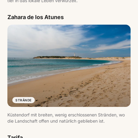
tief in das lokale Leben verwurzelt.
Zahara de los Atunes
STRÄNDE
Küstendorf mit breiten, wenig erschlossenen Stränden, wo
die Landschaft offen und natürlich geblieben ist.
Tarifa