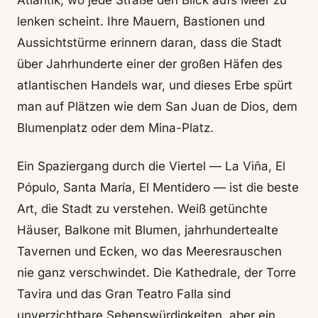
Atlantik, wo jede Straße den Blick aufs Meer zu
lenken scheint. Ihre Mauern, Bastionen und
Aussichtstürme erinnern daran, dass die Stadt
über Jahrhunderte einer der großen Häfen des
atlantischen Handels war, und dieses Erbe spürt
man auf Plätzen wie dem San Juan de Dios, dem
Blumenplatz oder dem Mina-Platz.
Ein Spaziergang durch die Viertel — La Viña, El
Pópulo, Santa María, El Mentidero — ist die beste
Art, die Stadt zu verstehen. Weiß getünchte
Häuser, Balkone mit Blumen, jahrhundertealte
Tavernen und Ecken, wo das Meeresrauschen
nie ganz verschwindet. Die Kathedrale, der Torre
Tavira und das Gran Teatro Falla sind
unverzichtbare Sehenswürdigkeiten, aber ein