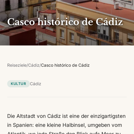
Casco histórico de Cádiz
Reiseziele
/
Cádiz
/
Casco histórico de Cádiz
Cádiz
KULTUR
Die Altstadt von Cádiz ist eine der einzigartigsten
in Spanien: eine kleine Halbinsel, umgeben vom