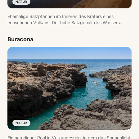
NATUR
Ehemalige Salzpfannen im Inneren des Kraters eines
erloschenen Vulkans. Der hohe Salzgehalt des Wassers
ermöglicht es Besuchern, mühelos zu treiben.
Buracona
NATUR
Ein natürlicher Pool in Vulkangestein, in dem das Sonnenlicht