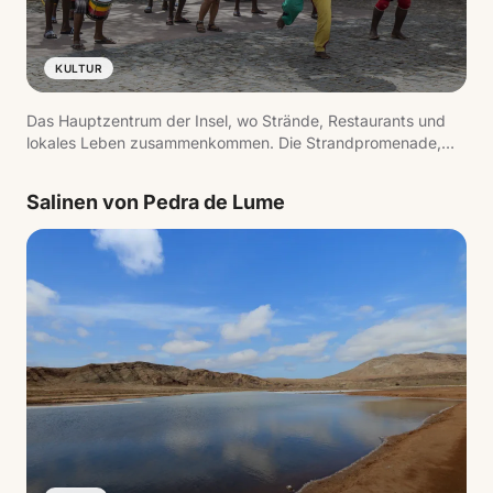
KULTUR
Das Hauptzentrum der Insel, wo Strände, Restaurants und
lokales Leben zusammenkommen. Die Strandpromenade,
der Pier und die tägliche Betriebsamkeit spiegeln das Tempo
des Reiseziels wider.
Salinen von Pedra de Lume