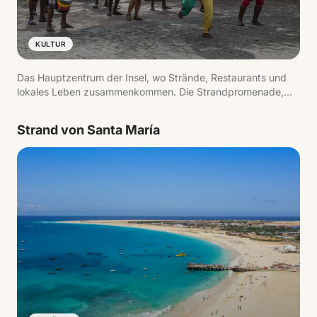
KULTUR
Das Hauptzentrum der Insel, wo Strände, Restaurants und
lokales Leben zusammenkommen. Die Strandpromenade,
der Pier und die tägliche Betriebsamkeit spiegeln das Tempo
des Reiseziels wider.
Strand von Santa María