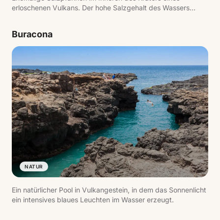
erloschenen Vulkans. Der hohe Salzgehalt des Wassers
ermöglicht es Besuchern, mühelos zu treiben.
Buracona
NATUR
Ein natürlicher Pool in Vulkangestein, in dem das Sonnenlicht
ein intensives blaues Leuchten im Wasser erzeugt.