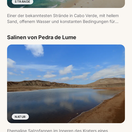
STRÄNDE
Einer der bekanntesten Strände in Cabo Verde, mit hellem
Sand, offenem Wasser und konstanten Bedingungen für
Wassersport.
Salinen von Pedra de Lume
NATUR
Ehemalige Salzpfannen im Inneren des Kraters eines