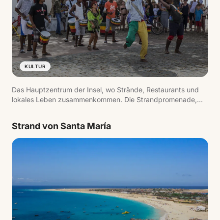
KULTUR
Das Hauptzentrum der Insel, wo Strände, Restaurants und
lokales Leben zusammenkommen. Die Strandpromenade,
der Pier und die tägliche Betriebsamkeit spiegeln das Tempo
des Reiseziels wider.
Strand von Santa María