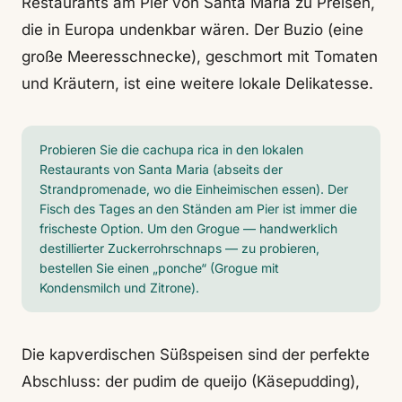
Restaurants am Pier von Santa Maria zu Preisen,
die in Europa undenkbar wären. Der Buzio (eine
große Meeresschnecke), geschmort mit Tomaten
und Kräutern, ist eine weitere lokale Delikatesse.
Probieren Sie die cachupa rica in den lokalen
Restaurants von Santa Maria (abseits der
Strandpromenade, wo die Einheimischen essen). Der
Fisch des Tages an den Ständen am Pier ist immer die
frischeste Option. Um den Grogue — handwerklich
destillierter Zuckerrohrschnaps — zu probieren,
bestellen Sie einen „ponche“ (Grogue mit
Kondensmilch und Zitrone).
Die kapverdischen Süßspeisen sind der perfekte
Abschluss: der pudim de queijo (Käsepudding),