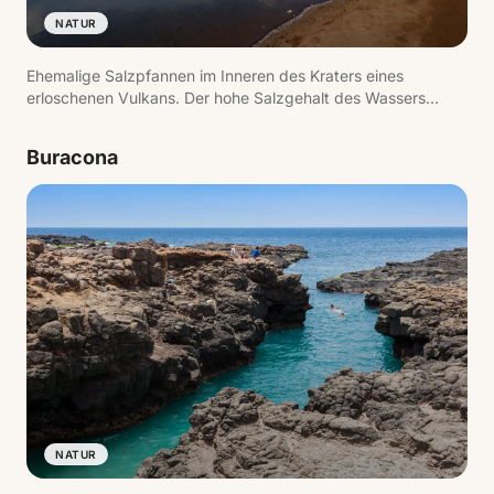
NATUR
Ehemalige Salzpfannen im Inneren des Kraters eines
erloschenen Vulkans. Der hohe Salzgehalt des Wassers
ermöglicht es Besuchern, mühelos zu treiben.
Buracona
NATUR