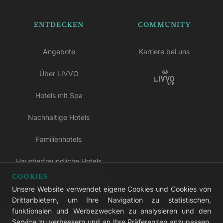
ENTDECKEN
COMMUNITY
Angebote
Karriere bei uns
Über LIVVO
Hotels mit Spa
Nachhaltige Hotels
Familienhotels
Haustierfreundliche Hotels
COOKIES
Hotels nur für Erwachsene
Unsere Website verwendet eigene Cookies und Cookies von
Drittanbietern, um Ihre Navigation zu statistischen,
All-inclusive-Hotels
funktionalen und Werbezwecken zu analysieren und den
Service zu verbessern und an Ihre Präferenzen anzupassen.