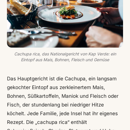
Cachupa rica, das Nationalgericht von Kap Verde: ein
Eintopf aus Mais, Bohnen, Fleisch und Gemüse
Das Hauptgericht ist die Cachupa, ein langsam
gekochter Eintopf aus zerkleinertem Mais,
Bohnen, Süßkartoffeln, Maniok und Fleisch oder
Fisch, der stundenlang bei niedriger Hitze
köchelt. Jede Familie, jede Insel hat ihr eigenes
Rezept. Die „cachupa rica“ enthält