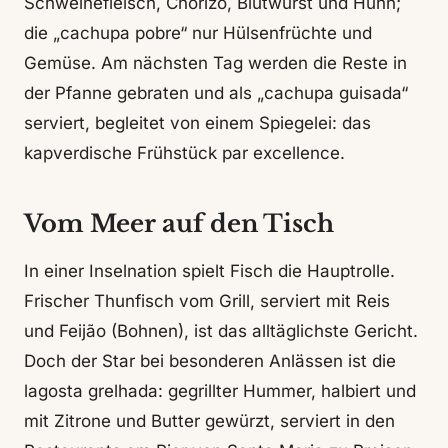
Schweinefleisch, Chorizo, Blutwurst und Huhn;
die „cachupa pobre“ nur Hülsenfrüchte und
Gemüse. Am nächsten Tag werden die Reste in
der Pfanne gebraten und als „cachupa guisada“
serviert, begleitet von einem Spiegelei: das
kapverdische Frühstück par excellence.
Vom Meer auf den Tisch
In einer Inselnation spielt Fisch die Hauptrolle.
Frischer Thunfisch vom Grill, serviert mit Reis
und Feijão (Bohnen), ist das alltäglichste Gericht.
Doch der Star bei besonderen Anlässen ist die
lagosta grelhada: gegrillter Hummer, halbiert und
mit Zitrone und Butter gewürzt, serviert in den