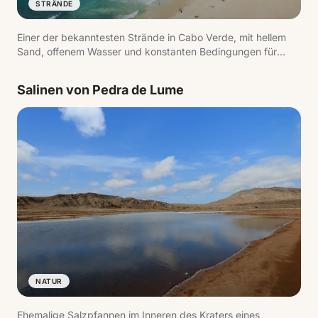
STRÄNDE
Einer der bekanntesten Strände in Cabo Verde, mit hellem
Sand, offenem Wasser und konstanten Bedingungen für
Wassersport.
Salinen von Pedra de Lume
NATUR
Ehemalige Salzpfannen im Inneren des Kraters eines