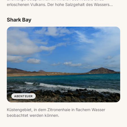
erloschenen Vulkans. Der hohe Salzgehalt des Wassers
ermöglicht es Besuchern, mühelos zu treiben.
Shark Bay
ABENTEUER
Küstengebiet, in dem Zitronenhaie in flachem Wasser
beobachtet werden können.