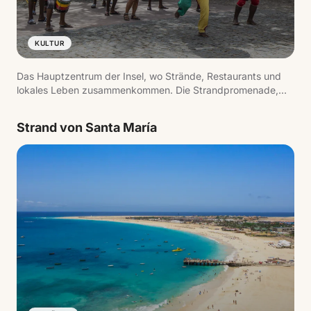
KULTUR
Das Hauptzentrum der Insel, wo Strände, Restaurants und
lokales Leben zusammenkommen. Die Strandpromenade,
der Pier und die tägliche Betriebsamkeit spiegeln das Tempo
des Reiseziels wider.
Strand von Santa María